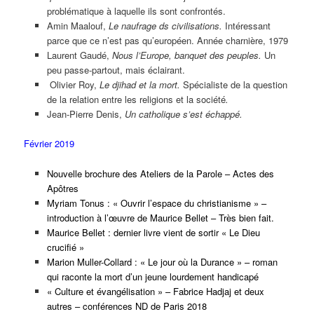
problématique à laquelle ils sont confrontés.
Amin Maalouf,
Le naufrage ds civilisations.
Intéressant
parce que ce n’est pas qu’européen. Année charnière, 1979
Laurent Gaudé,
Nous l’Europe, banquet des peuples.
Un
peu passe-partout, mais éclairant.
Olivier Roy,
Le djihad et la mort.
Spécialiste de la question
de la relation entre les religions et la société
.
Jean-Pierre Denis,
Un catholique s’est échappé.
Février 2019
Nouvelle brochure des Ateliers de la Parole – Actes des
Apôtres
Myriam Tonus : « Ouvrir l’espace du christianisme » –
introduction à l’œuvre de Maurice Bellet – Très bien fait.
Maurice Bellet : dernier livre vient de sortir « Le Dieu
crucifié »
Marion Muller-Collard : « Le jour où la Durance » – roman
qui raconte la mort d’un jeune lourdement handicapé
« Culture et évangélisation » – Fabrice Hadjaj et deux
autres – conférences ND de Paris 2018