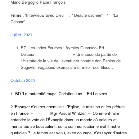
Mario Bergoglio Pape François
Films
: ‘Intervieuw avec Dieu’ / ‘ Beauté cachée’’ / ‘La
Cabane’
Juillet 2021
BD ‘Les Indes Fourbes ‘ Ayroles Guarnido- Ed.
Delcourt » Une seconde partie de
l’Histoire de la vie de l’aventurier nommé don Pablos de
Segovie, vagabond exemplaire et miroir des filous…
Octobre 2020
1. BD ‘La maternité rouge’ Christian Lax – Ed.Louvres
2.‘Essayer d’autres chemins : L’Eglise, la mission et les prêtres
en France’ – Mgr Pascal Wintzer – Comment faire
entendre la voix de l’Évangile dans un monde où valeurs et
mentalités se bousculent, où la communication envahit notre
quotidien ? Le temps est venu, avec courage, d’essayer d’autres