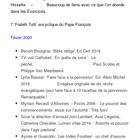
Hissette – Beaucoup de liens avec ce que l’on aborde
dans les Exercices.
7.‘Fratelli Tutti’ encyclique du Pape François
Févier 2020
Benoît Bourgine: ‘Bible oblige’ Ed Cerf 2019
TV voir Cathobel: ‘En quête de sens’: Le
péché
, Paul Scolas et
Philppe Van Meerbeeck
Lytta Basset: ‘Faire face à la perversion’ Ed. Albin Michel
2019 Exégèse originale de dix récits
évangéliques pour faire face à 10 facettes de la perversion-
Remarquable !
Myriam Revault d’Allonnes – Points 2006 : ‘Le pouvoir des
commencements: essai sur l’autorité’. Très bon!
Sous la direction d’arnaud Join-Lambert, Axel Liégeois,
Catherine Chevalier. Lumen vitae 2016: ‘ Autorité et pouvoir
dans l’agir pastoral’.
Ayrole et Guarnido: ‘Les Indes Fourbes’- un chef d’oeuvre