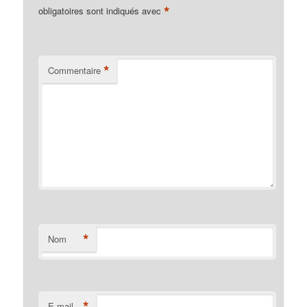
*
obligatoires sont indiqués avec
*
Commentaire
*
Nom
*
E-mail