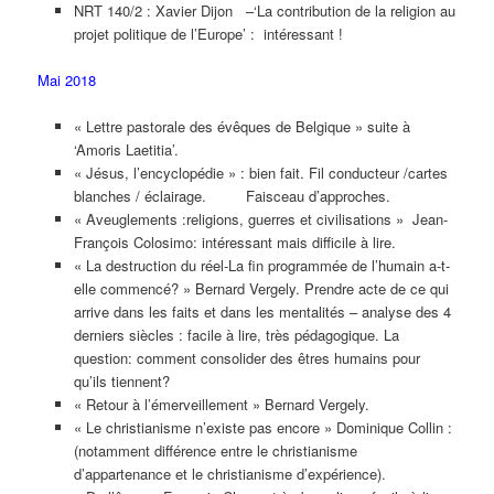
NRT 140/2 : Xavier Dijon –‘La contribution de la religion au
projet politique de l’Europe’ : intéressant !
Mai 2018
« Lettre pastorale des évêques de Belgique » suite à
‘Amoris Laetitia’.
« Jésus, l’encyclopédie » : bien fait. Fil conducteur /cartes
blanches / éclairage. Faisceau d’approches.
« Aveuglements :religions, guerres et civilisations » Jean-
François Colosimo: intéressant mais difficile à lire.
« La destruction du réel-La fin programmée de l’humain a-t-
elle commencé? » Bernard Vergely. Prendre acte de ce qui
arrive dans les faits et dans les mentalités – analyse des 4
derniers siècles : facile à lire, très pédagogique. La
question: comment consolider des êtres humains pour
qu’ils tiennent?
« Retour à l’émerveillement » Bernard Vergely.
« Le christianisme n’existe pas encore » Dominique Collin :
(notamment différence entre le christianisme
d’appartenance et le christianisme d’expérience).