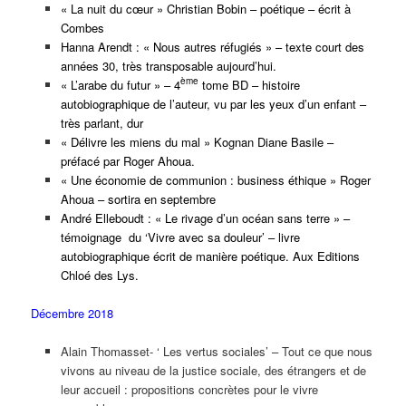
« La nuit du cœur » Christian Bobin – poétique – écrit à
Combes
Hanna Arendt : « Nous autres réfugiés » – texte court des
années 30, très transposable aujourd’hui.
ème
« L’arabe du futur » – 4
tome BD – histoire
autobiographique de l’auteur, vu par les yeux d’un enfant –
très parlant, dur
« Délivre les miens du mal » Kognan Diane Basile –
préfacé par Roger Ahoua.
« Une économie de communion : business éthique » Roger
Ahoua – sortira en septembre
André Elleboudt : « Le rivage d’un océan sans terre » –
témoignage
du ‘Vivre avec sa douleur’ – livre
autobiographique écrit de manière poétique. Aux Editions
Chloé des Lys.
Décembre 2018
Alain Thomasset- ‘ Les vertus sociales’ – Tout ce que nous
vivons au niveau de la justice sociale, des étrangers et de
leur accueil : propositions concrètes pour le vivre