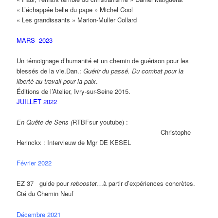
« L’échappée belle du pape » Michel Cool
« Les grandissants » Marion-Muller Collard
MARS 2023
Un témoignage d’humanité et un chemin de guérison pour les
blessés de la vie.Dan.:
Guérir du passé. Du combat pour la
liberté au travail pour la paix
.
Éditions de l’Atelier, Ivry-sur-Seine 2015.
JUILLET 2022
En Quête de Sens (
RTBFsur youtube) :
Christophe
Herinckx : Intervieuw de Mgr DE KESEL
Février 2022
EZ 37 guide pour
rebooste
r…à partir d’expériences concrètes.
Cté du Chemin Neuf
Décembre 2021