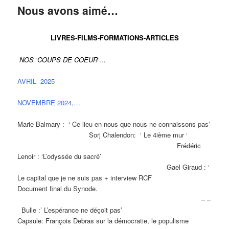
Nous avons aimé…
LIVRES-FILMS-FORMATIONS-ARTICLES
NOS ‘COUPS DE COEUR’…
AVRIL 2025
NOVEMBRE 2024,…
Marie Balmary : ‘ Ce lieu en nous que nous ne connaissons pas’
Sorj Chalendon: ‘ Le 4ième mur ‘
Frédéric
Lenoir : ‘L’odyssée du sacré’
Gael Giraud : ‘
Le capital que je ne suis pas + interview RCF
Document final du Synode.
– –
Bulle :’ L’espérance ne déçoit pas’
Capsule: François Debras sur la démocratie, le populisme