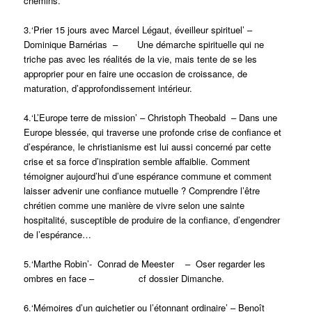
chemins.
3.‘Prier 15 jours avec Marcel Légaut, éveilleur spirituel’ –
Dominique Barnérias –
Une démarche spirituelle qui ne
triche pas avec les réalités de la vie, mais tente de se les
approprier pour en faire une occasion de croissance, de
maturation, d’approfondissement intérieur.
4.‘L’Europe terre de mission’ – Christoph Theobald – Dans une
Europe blessée, qui traverse une profonde crise de confiance et
d’espérance, le christianisme est lui aussi concerné par cette
crise et sa force d’inspiration semble affaiblie. Comment
témoigner aujourd’hui d’une espérance commune et comment
laisser advenir une confiance mutuelle ? Comprendre l’être
chrétien comme une manière de vivre selon une sainte
hospitalité, susceptible de produire de la confiance, d’engendrer
de l’espérance…
5.‘Marthe Robin’- Conrad de Meester – Oser regarder les
ombres en face – cf dossier Dimanche.
6.‘Mémoires d’un guichetier ou l’étonnant ordinaire’ – Benoît