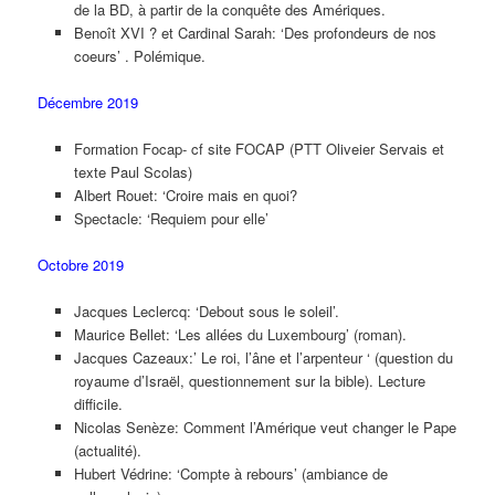
de la BD, à partir de la conquête des Amériques.
Benoît XVI ? et Cardinal Sarah: ‘Des profondeurs de nos
coeurs’ . Polémique.
Décembre 2019
Formation Focap- cf site FOCAP (PTT Oliveier Servais et
texte Paul Scolas)
Albert Rouet: ‘Croire mais en quoi?
Spectacle: ‘Requiem pour elle’
Octobre 2019
Jacques Leclercq: ‘Debout sous le soleil’.
Maurice Bellet: ‘Les allées du Luxembourg’ (roman).
Jacques Cazeaux:’ Le roi, l’âne et l’arpenteur ‘ (question du
royaume d’Israël, questionnement sur la bible). Lecture
difficile.
Nicolas Senèze: Comment l’Amérique veut changer le Pape
(actualité).
Hubert Védrine: ‘Compte à rebours’ (ambiance de