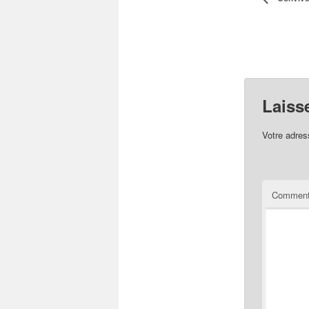
Laiss
Votre adres
Comment