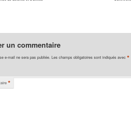
er un commentaire
*
se e-mail ne sera pas publiée.
Les champs obligatoires sont indiqués avec
*
aire