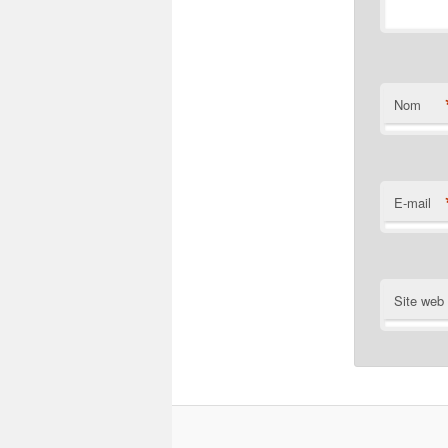
Nom
E-mail
Site web