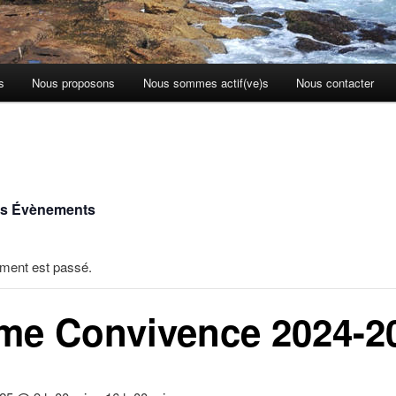
s
Nous proposons
Nous sommes actif(ve)s
Nous contacter
es Évènements
ment est passé.
me Convivence 2024-2