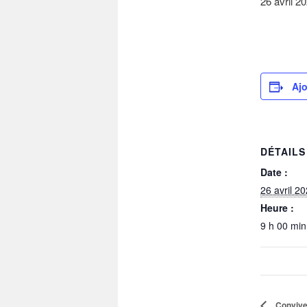
26 avril 2
Ajo
DÉTAILS
Date :
26 avril 2
Heure :
9 h 00 min
Conviven