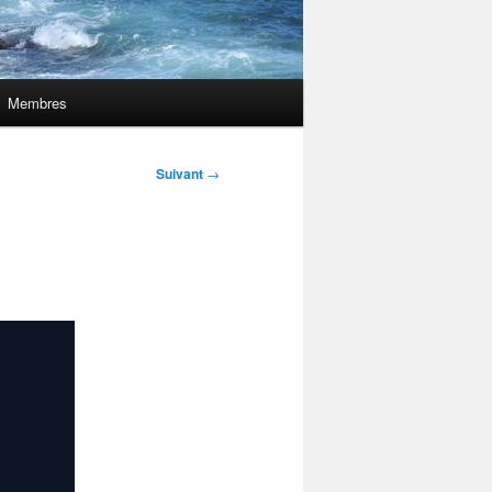
Membres
Suivant
→