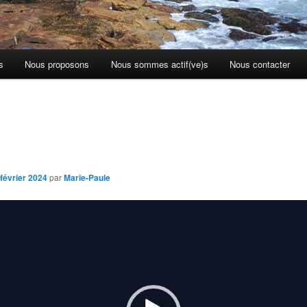
s
Nous proposons
Nous sommes actif(ve)s
Nous contacter
 février 2024
par
Marie-Paule