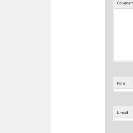
Comment
Nom
E-mail