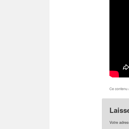
Ce contenu 
Laiss
Votre adres