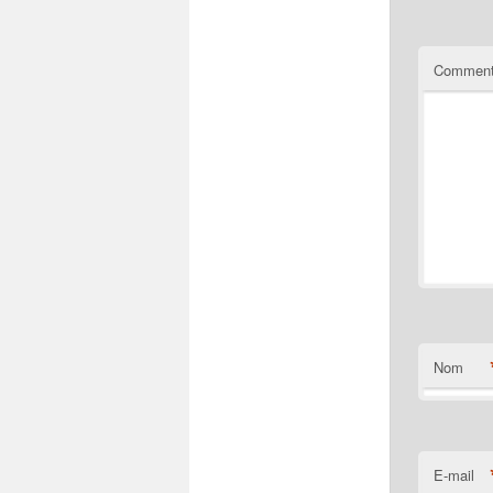
Comment
Nom
E-mail