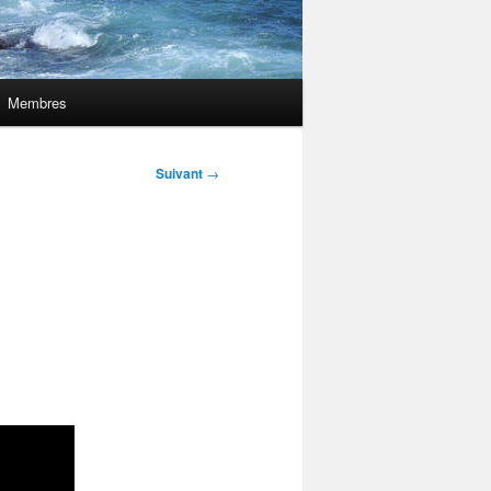
Membres
Suivant
→