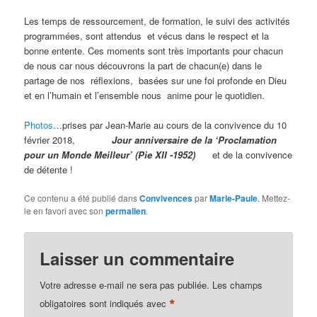
Les temps de ressourcement, de formation, le suivi des activités
programmées, sont attendus et vécus dans le respect et la
bonne entente. Ces moments sont très importants pour chacun
de nous car nous découvrons la part de chacun(e) dans le
partage de nos réflexions, basées sur une foi profonde en Dieu
et en l’humain et l’ensemble nous anime pour le quotidien.
Photos
…prises par Jean-Marie au cours de la convivence du 10
février 2018,
Jour anniversaire de la ‘Proclamation
pour un Monde Meilleur’ (Pie XII -1952)
et de la convivence
de détente !
Ce contenu a été publié dans
Convivences
par
Marie-Paule
. Mettez-
le en favori avec son
permalien
.
Laisser un commentaire
Votre adresse e-mail ne sera pas publiée.
Les champs
*
obligatoires sont indiqués avec