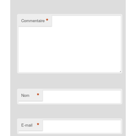
*
Commentaire
*
Nom
*
E-mail