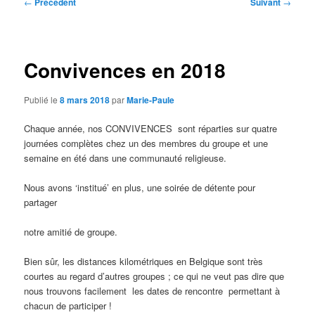
Navigation
←
Précédent
Suivant
→
des
articles
Convivences en 2018
Publié le
8 mars 2018
par
Marie-Paule
Chaque année, nos CONVIVENCES sont réparties sur quatre
journées complètes chez un des membres du groupe et une
semaine en été dans une communauté religieuse.
Nous avons ‘institué’ en plus, une soirée de détente pour
partager
notre amitié de groupe.
Bien sûr, les distances kilométriques en Belgique sont très
courtes au regard d’autres groupes ; ce qui ne veut pas dire que
nous trouvons facilement les dates de rencontre permettant à
chacun de participer !